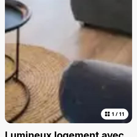
1
/
11
Lumineux logement avec