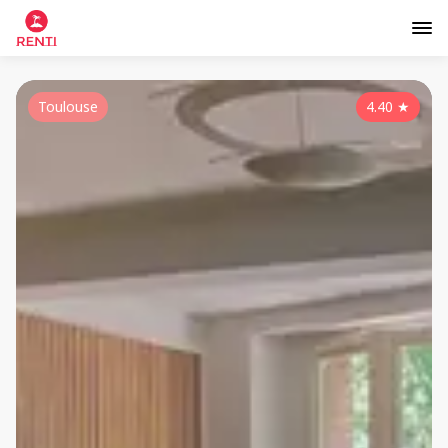
Toulouse
4.40
★