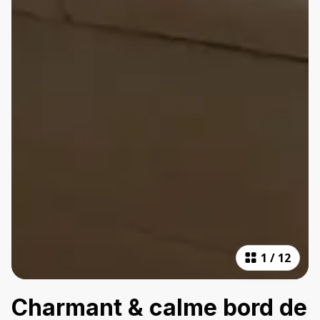
1
/
12
Charmant & calme bord de