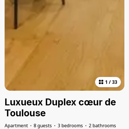
1
/
33
Luxueux Duplex cœur de
Toulouse
Apartment
·
8 guests
·
3 bedrooms
·
2 bathrooms